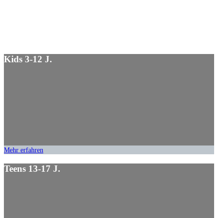
Kids 3-12 J.
Mehr erfahren
Teens 13-17 J.