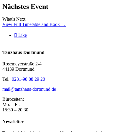
Nächstes Event
What's Next
View Full Timetable and Book →

Like
Tanzhaus-Dortmund
Rosemeyerstraße 2-4
44139 Dortmund
Tel.:
0231-98 88 29 20
mail@tanzhaus-dortmund.de
Bürozeiten:
Mo. – Fr.
15:30 – 20:30
Newsletter