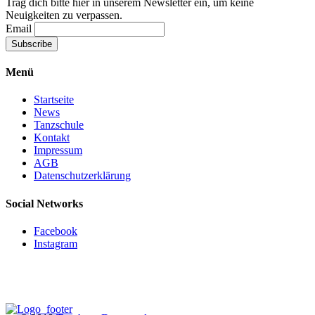
Trag dich bitte hier in unserem Newsletter ein, um keine
Neuigkeiten zu verpassen.
Email
Menü
Startseite
News
Tanzschule
Kontakt
Impressum
AGB
Datenschutzerklärung
Social Networks
Facebook
Instagram